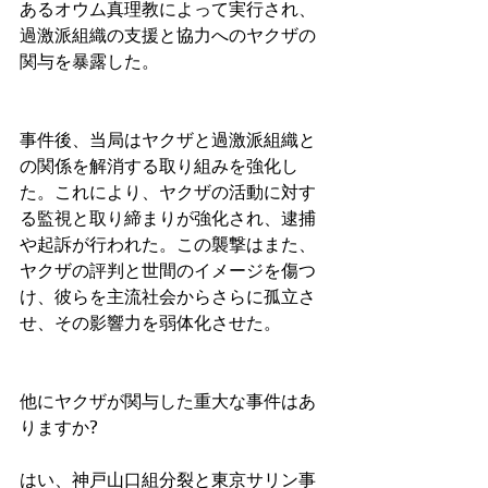
あるオウム真理教によって実行され、
過激派組織の支援と協力へのヤクザの
関与を暴露した。
事件後、当局はヤクザと過激派組織と
の関係を解消する取り組みを強化し
た。これにより、ヤクザの活動に対す
る監視と取り締まりが強化され、逮捕
や起訴が行われた。この襲撃はまた、
ヤクザの評判と世間のイメージを傷つ
け、彼らを主流社会からさらに孤立さ
せ、その影響力を弱体化させた。
他にヤクザが関与した重大な事件はあ
りますか?
はい、神戸山口組分裂と東京サリン事