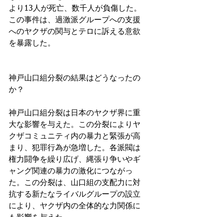
より13人が死亡、数千人が負傷した。
この事件は、過激派グループへの支援
へのヤクザの関与とテロに訴える意欲
を暴露した。
神戸山口組分裂の結果はどうなったの
か？
神戸山口組分裂は日本のヤクザ界に重
大な影響を与えた。この分裂によりヤ
クザコミュニティ内の暴力と緊張が高
まり、犯罪行為が急増した。各派閥は
権力闘争を繰り広げ、縄張り争いやギ
ャング関連の暴力の激化につながっ
た。この分裂は、山口組の支配力に対
抗する新たなライバルグループの設立
により、ヤクザ内の全体的な力関係に