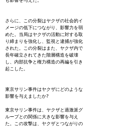
も影響を与えた。
さらに、この分裂はヤクザの社会的イ
メージの低下につながり、影響力を弱
めた。当局はヤクザの活動に対する取
り締まりを強化し、監視と逮捕が強化
された。この分裂はまた、ヤクザ内で
長年確立されてきた階層構造を破壊
し、内部抗争と権力構造の再編を引き
起こした。
東京サリン事件はヤクザにどのような
影響を与えましたか?
東京サリン事件は、ヤクザと過激派グ
ループとの関係に大きな影響を与え
た。この攻撃は、ヤクザとつながりの