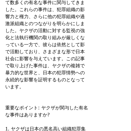
て数多くの有名な事件に関与してきま
した。これらの事件は、犯罪組織の影
響力と権力、さらに他の犯罪組織や過
激派組織とのつながりを明らかにしま
した。ヤクザの活動に対する監視の強
化と法執行機関の取り組みが厳しくな
っている一方で、彼らは依然として影
で活動しており、さまざまな形で日本
社会に影響を与えています。この記事
で取り上げた事件は、ヤクザの複雑で
暴力的な世界と、日本の犯罪情勢への
永続的な影響を証明するものとなって
います。
重要なポイント: ヤクザが関与した有名
な事件はありますか?
1. ヤクザは日本の悪名高い組織犯罪集