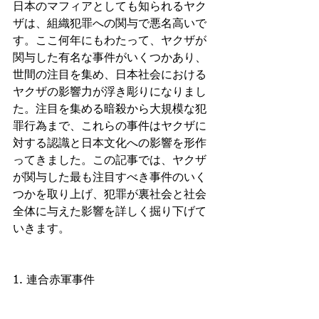
日本のマフィアとしても知られるヤク
ザは、組織犯罪への関与で悪名高いで
す。ここ何年にもわたって、ヤクザが
関与した有名な事件がいくつかあり、
世間の注目を集め、日本社会における
ヤクザの影響力が浮き彫りになりまし
た。注目を集める暗殺から大規模な犯
罪行為まで、これらの事件はヤクザに
対する認識と日本文化への影響を形作
ってきました。この記事では、ヤクザ
が関与した最も注目すべき事件のいく
つかを取り上げ、犯罪が裏社会と社会
全体に与えた影響を詳しく掘り下げて
いきます。
1. 連合赤軍事件