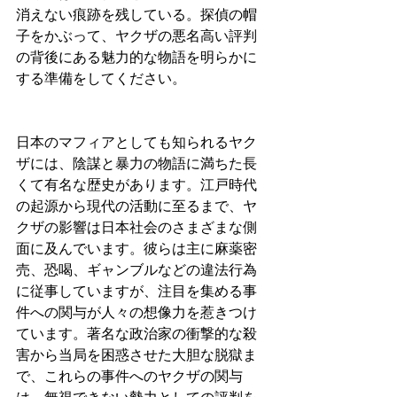
消えない痕跡を残している。探偵の帽
子をかぶって、ヤクザの悪名高い評判
の背後にある魅力的な物語を明らかに
する準備をしてください。
日本のマフィアとしても知られるヤク
ザには、陰謀と暴力の物語に満ちた長
くて有名な歴史があります。江戸時代
の起源から現代の活動に至るまで、ヤ
クザの影響は日本社会のさまざまな側
面に及んでいます。彼らは主に麻薬密
売、恐喝、ギャンブルなどの違法行為
に従事していますが、注目を集める事
件への関与が人々の想像力を惹きつけ
ています。著名な政治家の衝撃的な殺
害から当局を困惑させた大胆な脱獄ま
で、これらの事件へのヤクザの関与