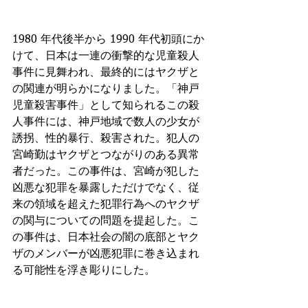
1980 年代後半から 1990 年代初頭にか
けて、日本は一連の衝撃的な児童殺人
事件に見舞われ、最終的にはヤクザと
の関連が明らかになりました。「神戸
児童殺害事件」として知られるこの殺
人事件には、神戸地域で数人の少女が
誘拐、性的暴行、殺害された。犯人の
宮崎勤はヤクザとつながりのある異常
者だった。この事件は、宮崎が犯した
凶悪な犯罪を暴露しただけでなく、従
来の領域を超えた犯罪行為へのヤクザ
の関与についての問題を提起した。こ
の事件は、日本社会の闇の底部とヤク
ザのメンバーが凶悪犯罪に巻き込まれ
る可能性を浮き彫りにした。