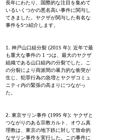
長年にわたり、国際的な注目を集めて
いるいくつかの悪名高い事件に関与し
てきました。ヤクザが関与した有名な
事件を5つ紹介します。
1. 神戸山口組分裂 (2015 年): 近年で最
も重大な事件の 1 つは、最大のヤクザ
組織である山口組内の分裂でした。こ
の分裂により両派間の暴力的な衝突が
生じ、犯罪行為の急増とヤクザコミュ
ニティ内の緊張の高まりにつながっ
た。
2. 東京サリン事件 (1995 年): ヤクザと
つながりのある宗教カルト、オウム真
理教は、東京の地下鉄に対して致命的
なサリン事件を実行した。この事件に