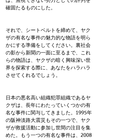
は、無視できない勢力としての評判を
確固たるものにした。
それで、シートベルトを締めて、ヤク
ザの有名な事件の魅力的な物語を明ら
かにする準備をしてください。裏社会
の影から新聞の一面に至るまで、これ
らの物語は、ヤクザの暗く興味深い世
界を探索する際に、あなたをハラハラ
させてくれるでしょう。
日本の悪名高い組織犯罪組織であるヤ
クザは、長年にわたっていくつかの有
名な事件に関与してきました。1995年
の阪神淡路大震災もその一つで、ヤク
ザが救援活動に参加し世間の注目を集
めた。もう一つの有名な事件は、2008 