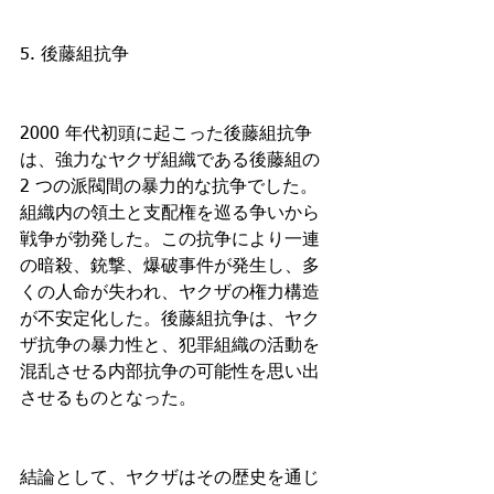
5. 後藤組抗争
2000 年代初頭に起こった後藤組抗争
は、強力なヤクザ組織である後藤組の 
2 つの派閥間の暴力的な抗争でした。
組織内の領土と支配権を巡る争いから
戦争が勃発した。この抗争により一連
の暗殺、銃撃、爆破事件が発生し、多
くの人命が失われ、ヤクザの権力構造
が不安定化した。後藤組抗争は、ヤク
ザ抗争の暴力性と、犯罪組織の活動を
混乱させる内部抗争の可能性を思い出
させるものとなった。
結論として、ヤクザはその歴史を通じ