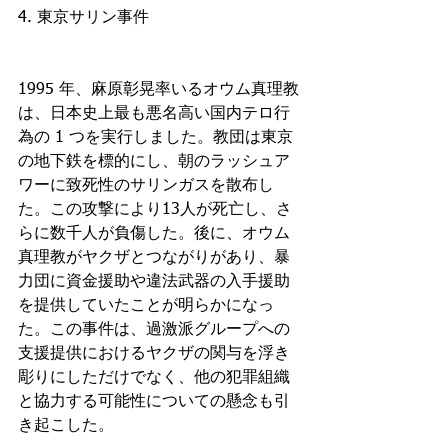
4. 東京サリン事件
1995 年、麻原彰晃率いるオウム真理教
は、日本史上最も悪名高い国内テロ行
為の 1 つを実行しました。教団は東京
の地下鉄を標的にし、朝のラッシュア
ワーに致死性のサリンガスを散布し
た。この攻撃により13人が死亡し、さ
らに数千人が負傷した。後に、オウム
真理教がヤクザとつながりがあり、暴
力団に資金援助や違法武器の入手援助
を提供していたことが明らかになっ
た。この事件は、過激派グループへの
支援提供におけるヤクザの関与を浮き
彫りにしただけでなく、他の犯罪組織
と協力する可能性についての懸念も引
き起こした。