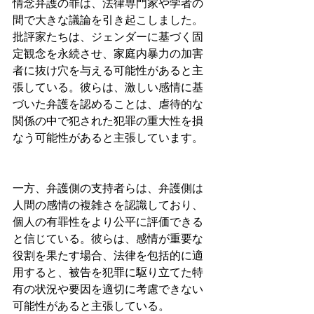
情念弁護の罪は、法律専門家や学者の
間で大きな議論を引き起こしました。
批評家たちは、ジェンダーに基づく固
定観念を永続させ、家庭内暴力の加害
者に抜け穴を与える可能性があると主
張している。彼らは、激しい感情に基
づいた弁護を認めることは、虐待的な
関係の中で犯された犯罪の重大性を損
なう可能性があると主張しています。
一方、弁護側の支持者らは、弁護側は
人間の感情の複雑さを認識しており、
個人の有罪性をより公平に評価できる
と信じている。彼らは、感情が重要な
役割を果たす場合、法律を包括的に適
用すると、被告を犯罪に駆り立てた特
有の状況や要因を適切に考慮できない
可能性があると主張している。