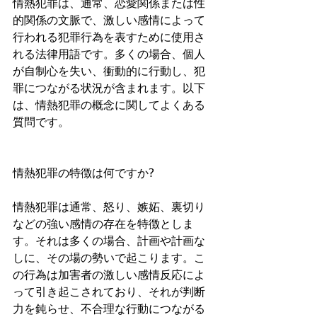
情熱犯罪は、通常、恋愛関係または性
的関係の文脈で、激しい感情によって
行われる犯罪行為を表すために使用さ
れる法律用語です。多くの場合、個人
が自制心を失い、衝動的に行動し、犯
罪につながる状況が含まれます。以下
は、情熱犯罪の概念に関してよくある
質問です。
情熱犯罪の特徴は何ですか?
情熱犯罪は通常、怒り、嫉妬、裏切り
などの強い感情の存在を特徴としま
す。それは多くの場合、計画や計画な
しに、その場の勢いで起こります。こ
の行為は加害者の激しい感情反応によ
って引き起こされており、それが判断
力を鈍らせ、不合理な行動につながる