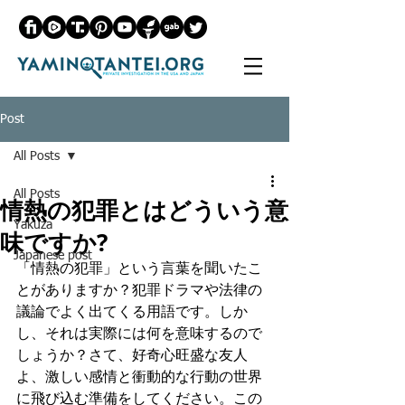
Post
All Posts
All Posts
情熱の犯罪とはどういう意
Yakuza
味ですか?
Japanese post
「情熱の犯罪」という言葉を聞いたこ
とがありますか？犯罪ドラマや法律の
議論でよく出てくる用語です。しか
し、それは実際には何を意味するので
しょうか？さて、好奇心旺盛な友人
よ、激しい感情と衝動的な行動の世界
に飛び込む準備をしてください。この