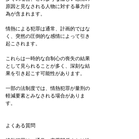
原因と見なされる人物に対する暴力行
為が含まれます。
情熱による犯罪は通常、計画的ではな
く、突然の圧倒的な感情によって引き
起こされます。
これらは一時的な自制心の喪失の結果
として見られることが多く、深刻な結
果を引き起こす可能性があります。
一部の法制度では、情熱犯罪が量刑の
軽減要素とみなされる場合がありま
す。
よくある質問