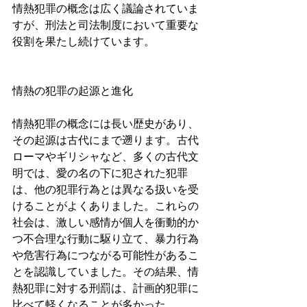
情熱犯罪の概念は広く議論されていま
すが、刑法と司法制度において重要な
役割を果たし続けています。
情熱の犯罪の起源と進化
情熱犯罪の概念には長い歴史があり、
その起源は古代にまで遡ります。古代
ローマやギリシャなど、多くの古代文
明では、愛の名の下に犯された犯罪
は、他の犯罪行為とは異なる扱いを受
けることがよくありました。これらの
社会は、激しい感情が個人を衝動的か
つ不合理な行動に駆り立て、暴力行為
や危害行為につながる可能性があるこ
とを認識していました。その結果、情
熱犯罪に対する刑罰は、計画的犯罪に
比べて軽くなることが多かった。