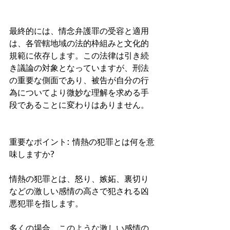
最終的には、情念弁護罪の受容と適用
は、各管轄地域の法的枠組みと文化的
規範に依存します。この法律は引き続
き議論の対象となっていますが、刑法
の重要な側面であり、被告が自分の行
為についてより微妙な理解を求める手
段であることに変わりはありません。
重要なポイント: 情熱の犯罪とは何を意
味しますか?
情熱の犯罪とは、怒り、嫉妬、裏切り
などの激しい感情の高さで犯される凶
悪犯罪を指します。
多くの場合、このような激しい感情の