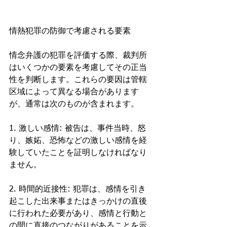
情熱犯罪の防御で考慮される要素
情念弁護の犯罪を評価する際、裁判所
はいくつかの要素を考慮してその正当
性を判断します。これらの要因は管轄
区域によって異なる場合があります
が、通常は次のものが含まれます。
1. 激しい感情: 被告は、事件当時、怒
り、嫉妬、恐怖などの激しい感情を経
験していたことを証明しなければなり
ません。
2. 時間的近接性: 犯罪は、感情を引き
起こした出来事またはきっかけの直後
に行われた必要があり、感情と行動と
の間に直接のつながりがあることを示