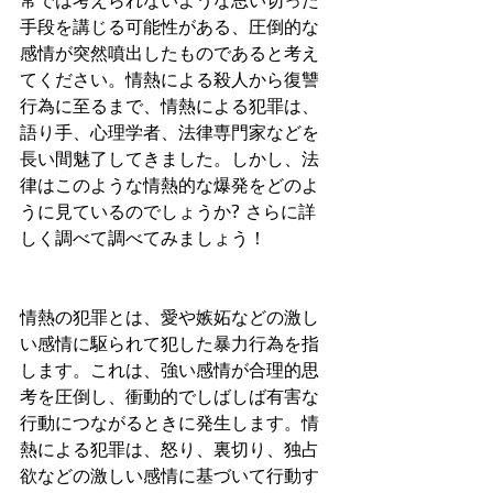
常では考えられないような思い切った
手段を講じる可能性がある、圧倒的な
感情が突然噴出したものであると考え
てください。情熱による殺人から復讐
行為に至るまで、情熱による犯罪は、
語り手、心理学者、法律専門家などを
長い間魅了してきました。しかし、法
律はこのような情熱的な爆発をどのよ
うに見ているのでしょうか? さらに詳
しく調べて調べてみましょう！
情熱の犯罪とは、愛や嫉妬などの激し
い感情に駆られて犯した暴力行為を指
します。これは、強い感情が合理的思
考を圧倒し、衝動的でしばしば有害な
行動につながるときに発生します。情
熱による犯罪は、怒り、裏切り、独占
欲などの激しい感情に基づいて行動す