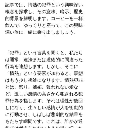
記事では、情熱の犯罪という興味深い
概念を探求し、その意味、暗示、歴史
的背景を解明します。コーヒーを一杯
飲んで、ゆっくりと座って、この興味
深い旅に一緒に乗り出しましょう。
「犯罪」という言葉を聞くと、私たち
は通常、違法または道徳的に間違った
行為を連想します。しかし、そこに
「情熱」という要素が加わると、事態
はもう少し複雑になります。情熱犯罪
とは、怒り、嫉妬、報われない愛な
ど、激しい感情の高さから犯される犯
罪行為を指します。それは理性が後回
しになり、生々しい感情が人を衝動的
に行動させ、しばしば悲劇的な結果を
もたらす瞬間です。これは、誰かが通