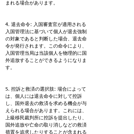
まれる場合があります。
4. 退去命令: 入国審査官が適用される
入国管理法に基づいて個人が退去強制
の対象であると判断した場合、退去命
令が発行されます。この命令により、
入国管理当局は当該個人を物理的に国
外追放することができるようになりま
す。
5. 控訴と救済の選択肢: 場合によって
は、個人には退去命令に対して控訴
し、国外退去の救済を求める機会が与
えられる場合があります。これには、
上級移民裁判所に控訴を提出したり、
国外追放や亡命の取り消しなどの救済
措置を追求したりすることが含まれる