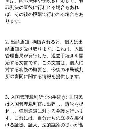
留は、国の法律や手続きに応じて、有
罪判決の直後に行われる場合もあれ
ば、その後の段階で行われる場合もあ
ります。
2. 出頭通知: 拘留されると、個人は出
頭通知を受け取ります。これは、入国
管理当局が発行した、退去手続きを開
始する文書です。この文書は、個人に
対する容疑の概要と、今後の移民裁判
所の審問に関する情報を提供します。
3. 入国管理裁判所での手続き: 非国民
は入国管理裁判官に出廷し、訴訟を提
起し、強制送還に対する弁護を行いま
す。これには、自分たちの立場を裏付
ける証拠、証人、法的議論の提示が含