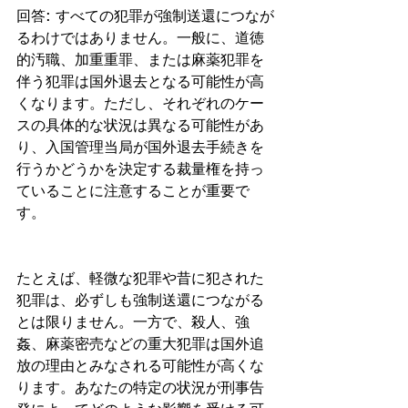
回答: すべての犯罪が強制送還につなが
るわけではありません。一般に、道徳
的汚職、加重重罪、または麻薬犯罪を
伴う犯罪は国外退去となる可能性が高
くなります。ただし、それぞれのケー
スの具体的な状況は異なる可能性があ
り、入国管理当局が国外退去手続きを
行うかどうかを決定する裁量権を持っ
ていることに注意することが重要で
す。
たとえば、軽微な犯罪や昔に犯された
犯罪は、必ずしも強制送還につながる
とは限りません。一方で、殺人、強
姦、麻薬密売などの重大犯罪は国外追
放の理由とみなされる可能性が高くな
ります。あなたの特定の状況が刑事告