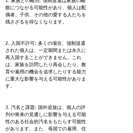
1. 家族との離別: 強制送還は家族の離
散につながる可能性があり、個人は配
偶者、子供、その他の愛する人たちを
残さざるを得なくなります。
2. 入国不許可: 多くの場合、強制送還
された個人は、一定期間または永久に
再入国することができません。これ
は、家族を訪問したり再会したり、教
育や雇用の機会を追求したりする能力
に重大な影響を与える可能性がありま
す。
3. 汚名と課題: 国外追放は、個人の評
判や将来の見通しに影響を与える可能
性のある社会的汚名をもたらす可能性
があります。また、母国での雇用、住