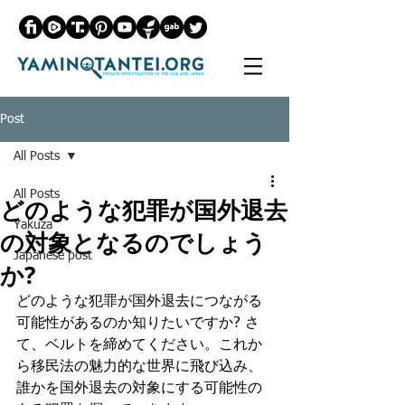
Post
All Posts
All Posts
どのような犯罪が国外退去
Yakuza
の対象となるのでしょう
Japanese post
か?
どのような犯罪が国外退去につながる
可能性があるのか​​知りたいですか? さ
て、ベルトを締めてください。これか
ら移民法の魅力的な世界に飛び込み、
誰かを国外退去の対象にする可能性の