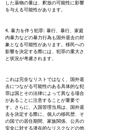
した薬物の量は、釈放の可能性に影響
を与える可能性があります。
4. 暴力を伴う犯罪: 暴行、暴行、家庭
内暴力などの暴力行為も国外退去の対
象となる可能性があります。移民への
影響を決定する際には、犯罪の重大さ
と状況が考慮されます。
これは完全なリストではなく、国外退
去につながる可能性のある具体的な犯
罪は国とその法律によって異なる場合
があることに注意することが重要で
す。さらに、入国管理当局は、国外退
去を決定する際に、個人の移民歴、そ
の国での居住期間、家族関係、公共の
安全に対する潜在的なリスクなどの他