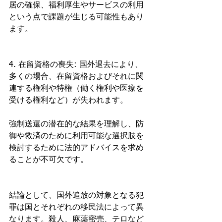
居の確保、福利厚生やサービスの利用
という点で課題が生じる可能性もあり
ます。
4. 在留資格の喪失: 国外退去により、
多くの場合、在留資格およびそれに関
連する権利や特権（働く権利や医療を
受ける権利など）が失われます。
強制送還の潜在的な結果を理解し、防
御や救済のために利用可能な選択肢を
検討するために法的アドバイスを求め
ることが不可欠です。
結論として、国外追放の対象となる犯
罪は国とそれぞれの移民法によって異
なります。殺人、麻薬密売、テロなど