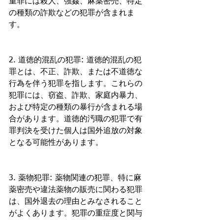
重罪には殺人、強姦、麻薬密売、特定
の種類の詐欺などの犯罪が含まれま
す。
2. 道徳的混乱の犯罪: 道徳的混乱の犯
罪とは、不正、詐欺、または不道徳な
行為を伴う犯罪を指します。これらの
犯罪には、窃盗、詐欺、家庭内暴力、
および特定の種類の暴行が含まれる場
合があります。道徳的汚職の犯罪で有
罪判決を受けた個人は国外追放の対象
となる可能性があります。
3. 薬物犯罪: 薬物関連の犯罪、特に麻
薬密売や違法薬物の販売に関わる犯罪
は、国外退去の理由とみなされること
がよくあります。犯罪の重症度と関与