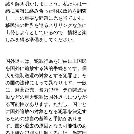
謎を解き明かしましょう。私たちは一
緒に複雑に絡み合った移民政策を調査
し、この重要な問題に光を当てます。
移民法の世界を巡るスリリングな旅に
出発しようとしているので、情報と楽
しみを得る準備をしてください。
国外退去は、犯罪行為を理由に非国民
を国外に追放する法的手続きです。個
人を強制送還の対象とする犯罪は、そ
の国の法律によって異なります。一般
に、麻薬密売、暴力犯罪、テロ関連活
動などの重大犯罪は国外退去につなが
る可能性があります。ただし、国ごと
に国外追放の対象となる犯罪を決定す
るための独自の基準と手順がありま
す。国外退去の原因となる可能性のあ
る正確な犯罪を理解するには、当該国