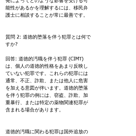
発によってどのような影響を受ける可
能性があるかを理解するには、移民弁
護士に相談することが常に最善です。
質問 2: 道徳的堕落を伴う犯罪とは何で
すか?
回答: 道徳的汚職を伴う犯罪 (CIMT) 
は、個人の道徳的性格をあまり反映し
ていない犯罪です。これらの犯罪には
通常、不正、詐欺、または他人に危害
を加える意図が伴います。道徳的堕落
を伴う犯罪の例には、窃盗、詐欺、加
重暴行、または特定の薬物関連犯罪が
含まれる場合があります。
道徳的汚職に関わる犯罪は国外追放の