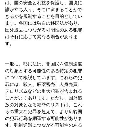
は、国の安全と利益を保護し、国境に
誰が立ち入り、そこに留まることがで
きるかを規制することを目的としてい
ます。各国には独自の移民法があり、
国外退去につながる可能性のある犯罪
はそれに応じて異なる場合がありま
す。
一般に、移民法は、非国民を強制送還
の対象とする可能性のある特定の犯罪
について概説しています。これらの犯
罪には、殺人、麻薬密売、人身売買、
テロリズムなどの重大犯罪が含まれる
ことがよくあります。ただし、国外追
放の対象となる犯罪のリストは、これ
らの重大な犯罪を超えて、より広範囲
の犯罪行為を網羅する可能性がありま
す。強制送還につながる可能性のある