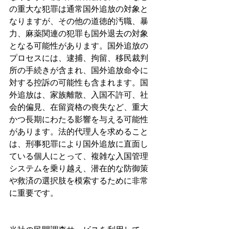
の重大な犯罪は通常国外追放の対象と
なりますが、その他の道徳的汚職、暴
力、麻薬関連の犯罪も国外退去の対象
となる可能性があります。国外追放の
プロセスには、逮捕、拘留、移民裁判
所の手続きが含まれ、国外追放命令に
対する控訴の可能性も含まれます。国
外追放は、家族離散、入国不許可、社
会的偏見、在留資格の喪失など、重大
かつ長期にわたる影響を与える可能性
があります。法的代理人を求めること
は、刑事犯罪により国外追放に直面し
ている個人にとって、複雑な入国管理
システムを乗り越え、潜在的な防御策
や救済の選択肢を模索するために非常
に重要です。